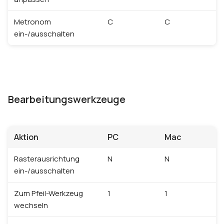
Metronom
C
C
ein-/ausschalten
Bearbeitungswerkzeuge
Aktion
PC
Mac
Rasterausrichtung
N
N
ein-/ausschalten
Zum Pfeil-Werkzeug
1
1
wechseln