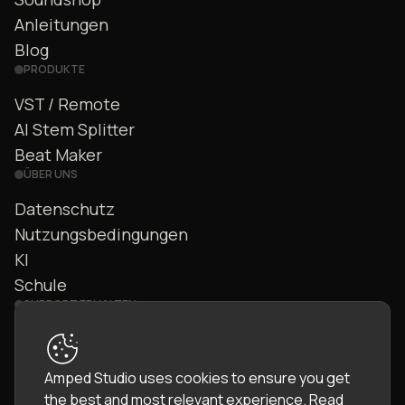
Anleitungen
Blog
PRODUKTE
VST / Remote
AI Stem Splitter
Beat Maker
ÜBER UNS
Datenschutz
Nutzungsbedingungen
KI
Schule
SUPPORT ERHALTEN
Kontakt
FAQ
Amped Studio uses cookies to ensure you get
Community
the best and most relevant experience.
Read