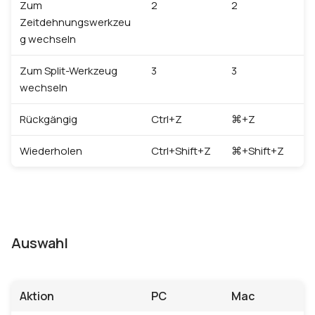
Zum
2
2
Zeitdehnungswerkzeu
g wechseln
Zum Split-Werkzeug
3
3
wechseln
Rückgängig
Ctrl+Z
⌘+Z
Wiederholen
Ctrl+Shift+Z
⌘+Shift+Z
Auswahl
Aktion
PC
Mac