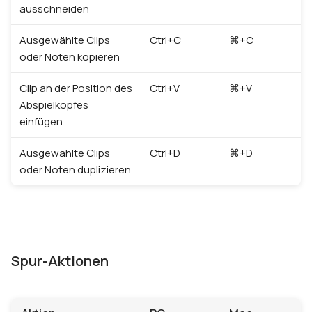
ausschneiden
Ausgewählte Clips
Ctrl+C
⌘+C
oder Noten kopieren
Clip an der Position des
Ctrl+V
⌘+V
Abspielkopfes
einfügen
Ausgewählte Clips
Ctrl+D
⌘+D
oder Noten duplizieren
Spur-Aktionen