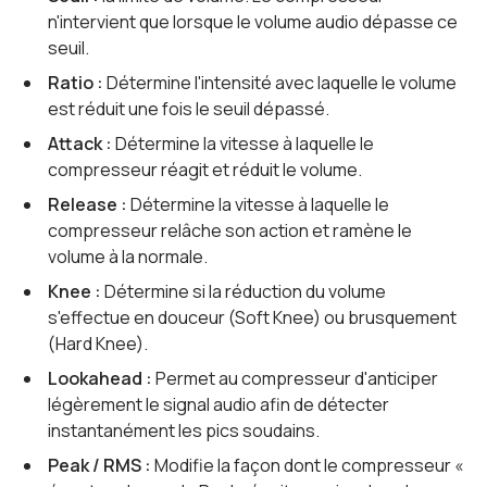
n'intervient que lorsque le volume audio dépasse ce
seuil.
Ratio :
Détermine l'intensité avec laquelle le volume
est réduit une fois le seuil dépassé.
Attack :
Détermine la vitesse à laquelle le
compresseur réagit et réduit le volume.
Release :
Détermine la vitesse à laquelle le
compresseur relâche son action et ramène le
volume à la normale.
Knee :
Détermine si la réduction du volume
s'effectue en douceur (Soft Knee) ou brusquement
(Hard Knee).
Lookahead :
Permet au compresseur d'anticiper
légèrement le signal audio afin de détecter
instantanément les pics soudains.
Peak / RMS :
Modifie la façon dont le compresseur «