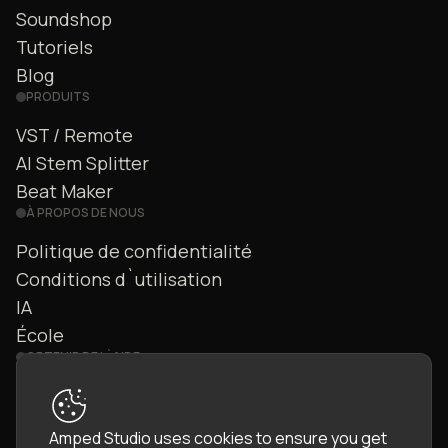
Soundshop
Tutoriels
Blog
PRODUITS
VST / Remote
AI Stem Splitter
Beat Maker
À PROPOS DE NOUS
Politique de confidentialité
Conditions d`utilisation
IA
École
OBTENIR DE L`AIDE
Nous contacter
FAQ
Amped Studio uses cookies to ensure you get