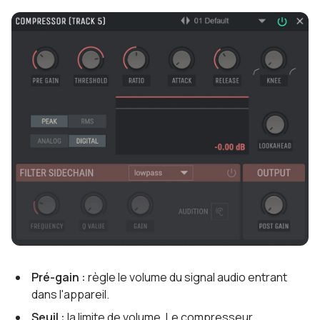
Pré-gain :
règle le volume du signal audio entrant
dans l'appareil.
Seuil :
la limite de volume. Le compresseur