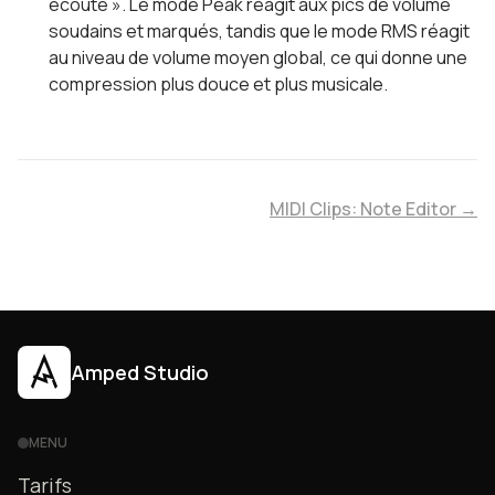
écoute ». Le mode Peak réagit aux pics de volume
soudains et marqués, tandis que le mode RMS réagit
au niveau de volume moyen global, ce qui donne une
compression plus douce et plus musicale.
MIDI Clips: Note Editor →
Amped Studio
MENU
Tarifs