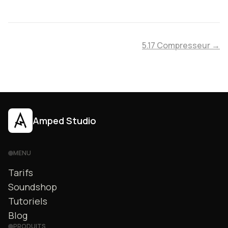
5.17 Compresseur →
Amped Studio
MENU
Tarifs
Soundshop
Tutoriels
Blog
PRODUITS