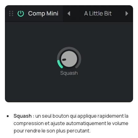
Squash :
un seul bouton qui applique rapidement la
compression et ajuste automatiquement le volume
pour rendre le son plus percutant.