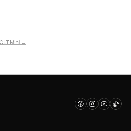
VOLT Mini →