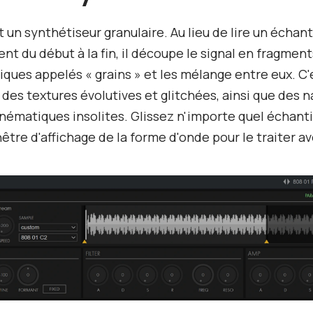
 un synthétiseur granulaire. Au lieu de lire un échant
t du début à la fin, il découpe le signal en fragment
ques appelés « grains » et les mélange entre eux. C'
 des textures évolutives et glitchées, ainsi que des 
nématiques insolites. Glissez n'importe quel échanti
nêtre d'affichage de la forme d'onde pour le traiter a