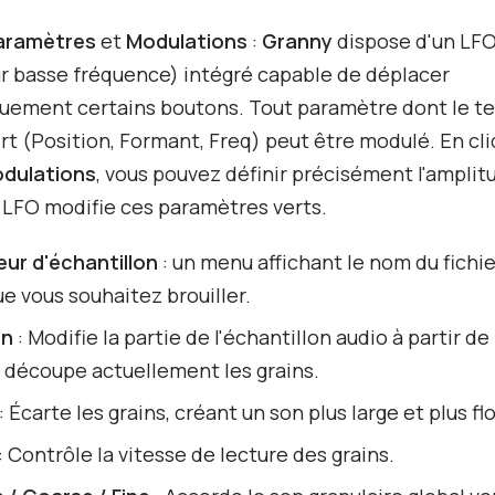
aramètres
et
Modulations
:
Granny
dispose d'un LF
ur basse fréquence) intégré capable de déplacer
uement certains boutons. Tout paramètre dont le te
ert (Position, Formant, Freq) peut être modulé. En cl
dulations
, vous pouvez définir précisément l'amplit
e LFO modifie ces paramètres verts.
eur d'échantillon
: un menu affichant le nom du fichi
e vous souhaitez brouiller.
on
: Modifie la partie de l'échantillon audio à partir de
 découpe actuellement les grains.
: Écarte les grains, créant un son plus large et plus fl
: Contrôle la vitesse de lecture des grains.