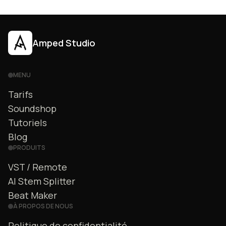
Amped Studio
MENU
Tarifs
Soundshop
Tutoriels
Blog
PRODUITS
VST / Remote
AI Stem Splitter
Beat Maker
À PROPOS DE NOUS
Politique de confidentialité