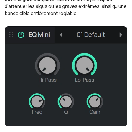
d'atténuer les aigus ou les graves extrêmes, ainsi qu'une
bande cible entièrement réglable.