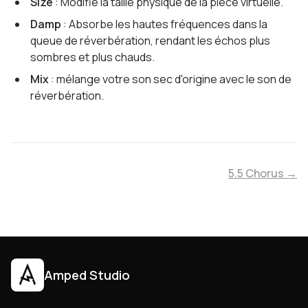
Size
: Modifie la taille physique de la pièce virtuelle.
Damp
: Absorbe les hautes fréquences dans la
queue de réverbération, rendant les échos plus
sombres et plus chauds.
Mix
: mélange votre son sec d'origine avec le son de
réverbération.
5.5 Chorus →
Amped Studio