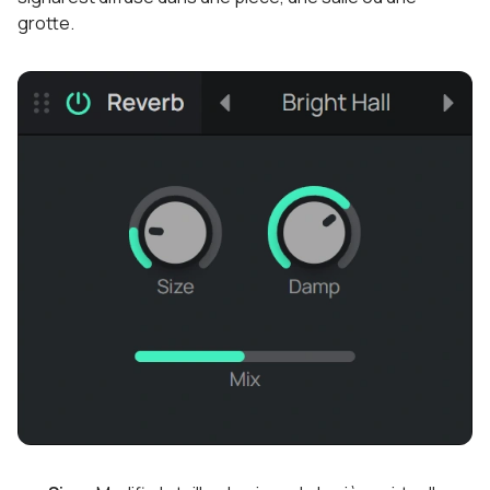
grotte.