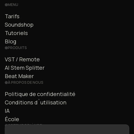
MENU
Tarifs
Soundshop
Tutoriels
Blog
PRODUITS
VST / Remote
AI Stem Splitter
Beat Maker
À PROPOS DE NOUS
Politique de confidentialité
Conditions d`utilisation
IA
École
OBTENIR DE L`AIDE