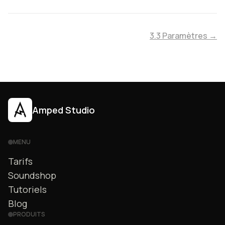
3.3 Paramètres →
Amped Studio
MENU
Tarifs
Soundshop
Tutoriels
Blog
PRODUITS