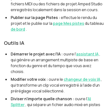
fichiers MIDI ou des fichiers de projet Amped Studio
enregistrés localement dans la session en cours.
Publier sur la page Pistes :
effectue le rendu du
projet et le publie sur la
page Mes pistes
du tableau
de bord
.
Outils IA
Démarrer le projet avec l'IA :
ouvre l'
assistant IA
,
qui génère un arrangement multipiste de base en
fonction du genre et du tempo que vous avez
choisis.
Modifier votre voix :
ouvre le
changeur de voix IA
,
qui transforme un clip vocal enregistré à l'aide d'un
préréglage vocal sélectionné.
Diviser n'importe quelle chanson :
ouvre l'
AI
Splitter
, qui sépare un fichier audio mixé en pistes