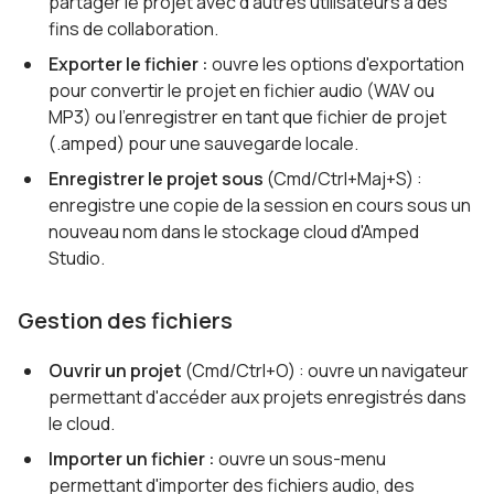
partager le projet avec d'autres utilisateurs à des
fins de collaboration.
Exporter le fichier :
ouvre les options d'exportation
pour convertir le projet en fichier audio (WAV ou
MP3) ou l'enregistrer en tant que fichier de projet
(.amped) pour une sauvegarde locale.
Enregistrer le projet sous
(Cmd/Ctrl+Maj+S) :
enregistre une copie de la session en cours sous un
nouveau nom dans le stockage cloud d'Amped
Studio.
Gestion des fichiers
Ouvrir un projet
(Cmd/Ctrl+O) : ouvre un navigateur
permettant d'accéder aux projets enregistrés dans
le cloud.
Importer un fichier :
ouvre un sous-menu
permettant d'importer des fichiers audio, des