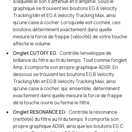
à laquelle le son s'atténue et s'amplifie. Sous le
graphique se trouvent les boutons EG A Velocity
Tracking Min et EG A Velocity Tracking Max, ainsi
qu'une case à cocher. Lorsqu'elle est cochée, ces
boutons déterminent exactement dans quelle
mesure la force de frappe (vélocité) de votre touche
affecte le volume.
Onglet CUTOFF EG
: Contrôle l'enveloppe de
brillance du filtre au fil du temps. Tout comme l'onglet
Amp, il comporte son propre graphique ADSR. En
dessous se trouvent les boutons EG B Velocity
Tracking Min et EG B Velocity Tracking Max, ainsi
qu'une case à cocher, qui, ensemble, déterminent
exactement dans quelle mesure la force de frappe
de la touche ouvre ou ferme le filtre.
Onglet RESONANCE EG
: Contrôle la résonance
(netteté) du filtre au fil du temps. Il comporte son
propre graphique ADSR, ainsi que les boutons EG C