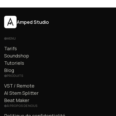
Amped Studio
MENU
Tarifs
Soundshop
Tutoriels
Blog
PRODUITS
VST / Remote
AI Stem Splitter
Beat Maker
À PROPOS DE NOUS
Politique de confidentialité