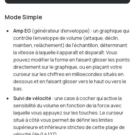
Mode Simple
Amp EG
(générateur d'enveloppe) : un graphique qui
contrôle l'enveloppe de volume (attaque, déclin,
maintien, relâchement) de l'échantillon, déterminant
la vitesse à laquelle il apparaît et disparaît. Vous
pouvez modifier la forme en faisant glisser les points
directement sur le graphique, ou en plaçant votre
curseur sur les chiffres en millisecondes situés en
dessous et en faisant glisser vers le haut ou vers le
bas.
Suivi de vélocité
: une case à cocher qui active la
sensibilité du volume en fonction de la force avec
laquelle vous appuyez sur les touches. Le curseur
situé à côté vous permet de définir les limites
supérieure et inférieure strictes de cette plage de
vélocité (de 0 à 127).