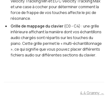
Velocity Tracking Min et EG C Velocity Tracking Max
et une case à cocher pour déterminer comment la
force de frappe de vos touches affecte le pic de
résonance.
Grille de mappage du clavier
(C0 - C4) : une grille
inférieure affichant la manière dont vos échantillons
audio chargés sont répartis sur les touches du
piano. Cette grille permet le « multi-échantillonnage
», ce qui signifie que vous pouvez placer différents
fichiers audio sur différentes sections du clavier.
4.4 Granny →