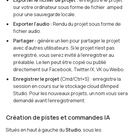
Exporter le fichier de projet :
enregistre le projet
sur votre ordinateur sous forme de fichier .amped
pour une sauvegarde locale.
Exporter l'audio :
Rendu du projet sous forme de
fichier audio.
Partager :
génère un lien pour partager le projet
avec d'autres utilisateurs. Si le projet n'est pas
enregistré, vous serez invité à l'enregistrer au
préalable. Le lien peut être copié ou publié
directement sur Facebook, Twitter/X, VK ou Weibo.
Enregistrer le projet
(Cmd/Ctrl+S) : enregistre la
session en cours sur le stockage cloud d'Amped
Studio. Pour les nouveaux projets, un nom vous sera
demandé avant l'enregistrement.
Création de pistes et commandes IA
Situés en haut à gauche du
Studio
, sous les