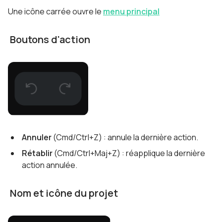
Une icône carrée ouvre le
menu principal
Boutons d'action
Annuler
(Cmd/Ctrl+Z) : annule la dernière action.
Rétablir
(Cmd/Ctrl+Maj+Z) : réapplique la dernière
action annulée.
Nom et icône du projet