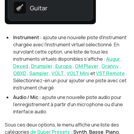
Instrument :
ajoute une nouvelle piste d'instrument
chargée avec l'instrument virtuel sélectionné. En
survolant cette option, une liste de tous les
instruments virtuels disponibles s'affiche :
Augur
,
Dexed
,
Drumpler
,
Europa
,
GM Player
,
Granny
,
OBXD
,
Sampler
,
VOLT
,
VOLT Mini
et
VST Remote
.
Sélectionnez-en un pour ajouter une piste avec cet
instrument chargé.
Audio / Mic :
ajoute une nouvelle piste audio pour
l'enregistrement à partir d'un microphone ou d'une
interface audio.
Sous ces deux options, le menu affiche une liste des
catégories
de Super Presets
:
Synth
,
Basse
,
Piano
,