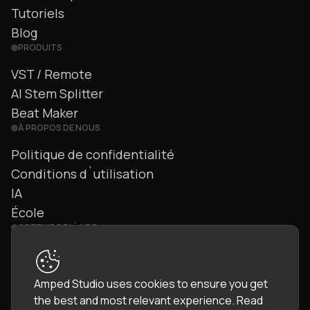
Tutoriels
Blog
PRODUITS
VST / Remote
AI Stem Splitter
Beat Maker
À PROPOS DE NOUS
Politique de confidentialité
Conditions d`utilisation
IA
École
OBTENIR DE L`AIDE
Nous contacter
FAQ
Amped Studio uses cookies to ensure you get
Communauté
the best and most relevant experience.
Read