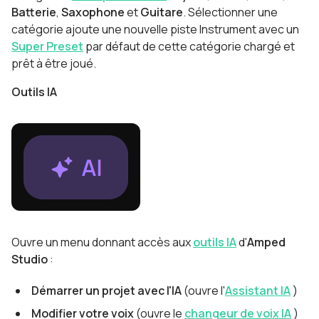
Batterie
,
Saxophone
et
Guitare
. Sélectionner une
catégorie ajoute une nouvelle piste Instrument avec un
Super Preset
par défaut de cette catégorie chargé et
prêt à être joué.
Outils IA
Ouvre un menu donnant accès aux
outils IA
d'
Amped
Studio
:
Démarrer un projet avec l'IA
(ouvre l'
Assistant IA
)
Modifier votre voix
(ouvre le
changeur de voix IA
)