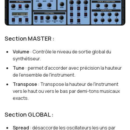
Section MASTER :
Volume
: Contrôle le niveau de sortie global du
synthétiseur.
Tune
: permet d'accorder avec précision la hauteur
de l'ensemble de l'instrument.
Transpose
: Transpose la hauteur de l'instrument
vers le haut ou vers le bas par demi-tons musicaux
exacts.
Section GLOBAL :
Spread
: désaccorde les oscillateurs les uns par