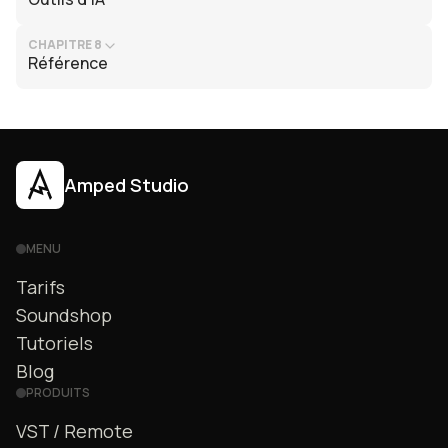
CHAPITRE 8
Référence
Amped Studio
MENU
Tarifs
Soundshop
Tutoriels
Blog
PRODUITS
VST / Remote