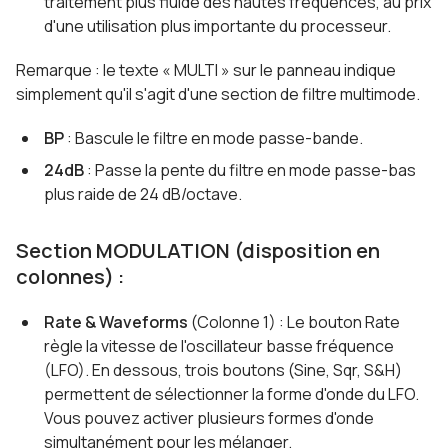
traitement plus fluide des hautes fréquences, au prix
d'une utilisation plus importante du processeur.
Remarque
: le texte « MULTI » sur le panneau indique
simplement qu'il s'agit d'une section de filtre multimode.
BP
: Bascule le filtre en mode passe-bande.
24dB
: Passe la pente du filtre en mode passe-bas
plus raide de 24 dB/octave.
Section MODULATION (disposition en
colonnes) :
Rate & Waveforms
(Colonne 1) : Le bouton Rate
règle la vitesse de l'oscillateur basse fréquence
(LFO). En dessous, trois boutons (Sine, Sqr, S&H)
permettent de sélectionner la forme d'onde du LFO.
Vous pouvez activer plusieurs formes d'onde
simultanément pour les mélanger.