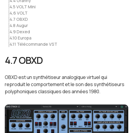
4.4 Granny
4.5 VOLT Mini
4,6 VOLT
4.7 OBXD
4.8 Augur
4.9 Dexed
4.10 Europa
4.11 Télécommande VST
4.7 OBXD
OBXD est un synthétiseur analogique virtuel qui
reproduit le comportement et le son des synthétiseurs
polyphoniques classiques des années 1980.