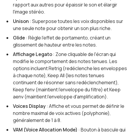
rapport aux autres pour épaissir le son et élargir
l'image stéréo.
Unison
: Superpose toutes les voix disponibles sur
une seule note pour obtenir un son plus riche.
Glide
: Règle l'effet de portamento, créant un
glissement de hauteur entre les notes.
Affichage Legato
: Zone cliquable de l'écran qui
modifie le comportement des notes tenues. Les
options incluent Retrig (redéclenche les enveloppes
à chaque note), Keep All (les notes tenues
continuent de résonner sans redéclenchement),
Keep fenv (maintient l'enveloppe du filtre) et Keep
aenv (maintient l'enveloppe d'amplification).
Voices Display
: Affiche et vous permet de définir le
nombre maximal de voix actives (polyphonie),
généralement de 1 à 8.
VAM (Voice Allocation Mode)
: Bouton à bascule qui