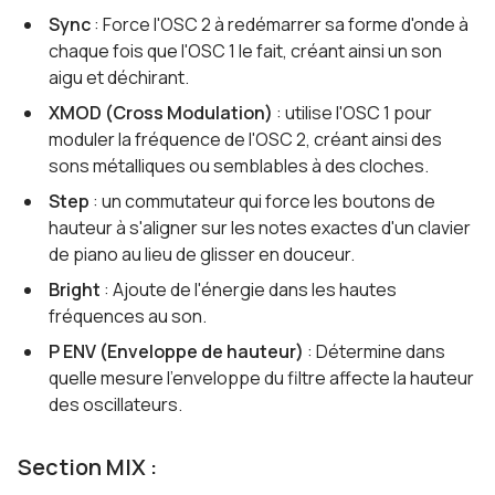
Sync
: Force l'OSC 2 à redémarrer sa forme d'onde à
chaque fois que l'OSC 1 le fait, créant ainsi un son
aigu et déchirant.
XMOD (Cross Modulation)
: utilise l'OSC 1 pour
moduler la fréquence de l'OSC 2, créant ainsi des
sons métalliques ou semblables à des cloches.
Step
: un commutateur qui force les boutons de
hauteur à s'aligner sur les notes exactes d'un clavier
de piano au lieu de glisser en douceur.
Bright
: Ajoute de l'énergie dans les hautes
fréquences au son.
P ENV (Enveloppe de hauteur)
: Détermine dans
quelle mesure l'enveloppe du filtre affecte la hauteur
des oscillateurs.
Section MIX :