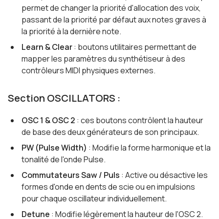
permet de changer la priorité d'allocation des voix,
passant de la priorité par défaut aux notes graves à
la priorité à la dernière note.
Learn & Clear
: boutons utilitaires permettant de
mapper les paramètres du synthétiseur à des
contrôleurs MIDI physiques externes.
Section OSCILLATORS :
OSC 1 & OSC 2
: ces boutons contrôlent la hauteur
de base des deux générateurs de son principaux.
PW (Pulse Width)
: Modifie la forme harmonique et la
tonalité de l'onde Pulse.
Commutateurs Saw / Puls
: Active ou désactive les
formes d'onde en dents de scie ou en impulsions
pour chaque oscillateur individuellement.
Detune
: Modifie légèrement la hauteur de l'OSC 2.