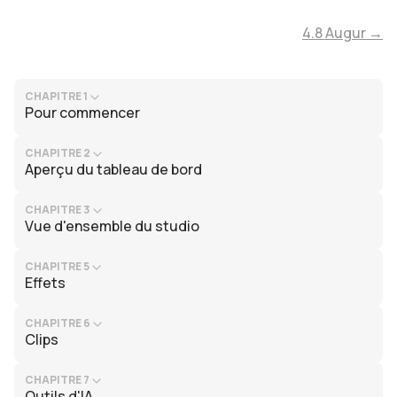
4.8 Augur →
CHAPITRE 1
Pour commencer
CHAPITRE 2
Aperçu du tableau de bord
CHAPITRE 3
Vue d'ensemble du studio
CHAPITRE 5
Effets
CHAPITRE 6
Clips
CHAPITRE 7
Outils d'IA