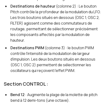
Destinations de hauteur
(colonne 2) : Le bouton
Pitch contrôle la profondeur de la modulation du LFO.
Les trois boutons situés en dessous (OSC 1, OSC 2,
FILTER) agissent comme des commutateurs de
routage, permettant de sélectionner précisément
les composants affectés par la modulation de
hauteur.
Destinations PWM
(colonne 3) : le bouton PWM
contrôle l'intensité de la modulation de largeur
d'impulsion. Les deux boutons situés en dessous
(OSC 1, OSC 2) permettent de sélectionner les
oscillateurs qui reçoivent l'effet PWM.
Section CONTROL :
Bend 12
: Augmente la plage de la molette de pitch
bend à 12 demi-tons (une octave).