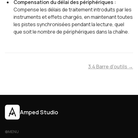
Compensation du délai des périphériques :
Compense les délais de traitement introduits par les
instruments et effets chargés, en maintenant toutes
les pistes synchronisées pendant la lecture, quel
que soit le nombre de périphériques dans la chaîne.
3.4 Barre d'outils →
Amped Studio
MENU