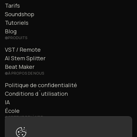
Tarifs
Soundshop
Tutoriels
Blog
PRODUITS
VST / Remote
AI Stem Splitter
Beat Maker
À PROPOS DE NOUS
Politique de confidentialité
Conditions d`utilisation
IA
École
OBTENIR DE L`AIDE
Nous contacter